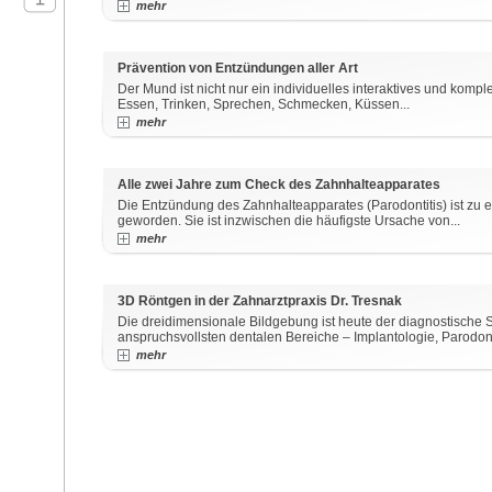
mehr
Prävention von Entzündungen aller Art
Der Mund ist nicht nur ein individuelles interaktives und kom
Essen, Trinken, Sprechen, Schmecken, Küssen...
mehr
Alle zwei Jahre zum Check des Zahnhalteapparates
Die Entzündung des Zahnhalteapparates (Parodontitis) ist zu e
geworden. Sie ist inzwischen die häufigste Ursache von...
mehr
3D Röntgen in der Zahnarztpraxis Dr. Tresnak
Die dreidimensionale Bildgebung ist heute der diagnostische S
anspruchsvollsten dentalen Bereiche – Implantologie, Parodont
mehr