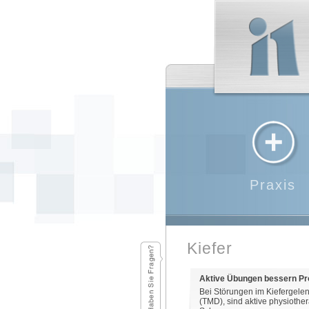
Praxis
Kiefer
Aktive Übungen bessern Pr
Bei Störungen im Kiefergel
(TMD), sind aktive physiothe