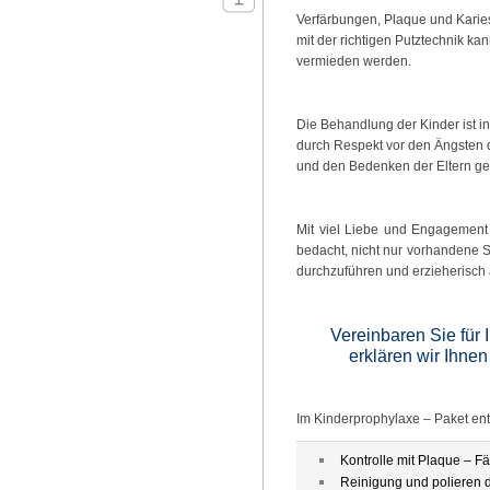
Verfärbungen, Plaque und Karies
mit der richtigen Putztechnik kan
vermieden werden.
Die Behandlung der Kinder ist in
durch Respekt vor den Ängsten d
und den Bedenken der Eltern ge
Mit viel Liebe und Engagement 
bedacht, nicht nur vorhandene
durchzuführen und erzieherisch 
Vereinbaren Sie für
erklären wir Ihnen
Im Kinderprophylaxe – Paket ent
Kontrolle mit Plaque – Fä
Reinigung und polieren d