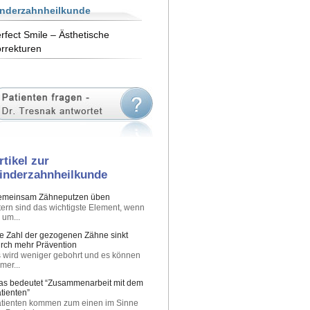
inderzahnheilkunde
rfect Smile – Ästhetische
rrekturen
rtikel zur
inderzahnheilkunde
emeinsam Zähneputzen üben
tern sind das wichtigste Element, wenn
 um...
e Zahl der gezogenen Zähne sinkt
rch mehr Prävention
 wird weniger gebohrt und es können
mer...
s bedeutet “Zusammenarbeit mit dem
tienten”
tienten kommen zum einen im Sinne